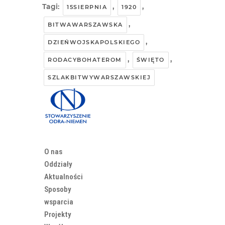
Tagi:
,
,
15SIERPNIA
1920
,
BITWAWARSZAWSKA
,
DZIEŃWOJSKAPOLSKIEGO
,
,
RODACYBOHATEROM
ŚWIĘTO
SZLAKBITWYWARSZAWSKIEJ
O nas
Oddziały
Aktualności
Sposoby
wsparcia
Projekty