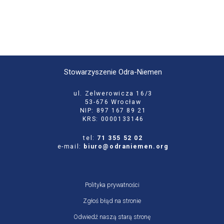
Stowarzyszenie Odra-Niemen
ul. Zelwerowicza 16/3
53-676 Wrocław
NIP: 897 167 89 21
KRS: 0000133146
tel:
71 355 52 02
e-mail:
biuro@odraniemen.org
Polityka prywatności
Zgłoś błąd na stronie
Odwiedź naszą starą stronę