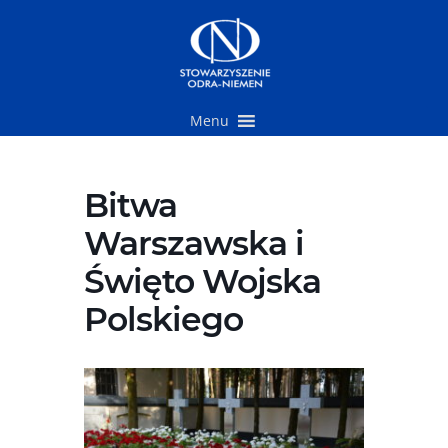
Przejdź
do
treści
Menu
Bitwa
Warszawska i
Święto Wojska
Polskiego