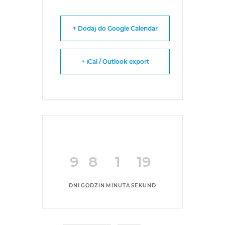
+ Dodaj do Google Calendar
+ iCal / Outlook export
9
8
1
19
DNI
GODZIN
MINUTA
SEKUND