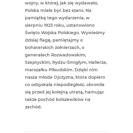
wojny, w której, jak się wydawało,
Polska miała być bez szans. Na
pamiątkę tego wydarzenia, w
sierpniu 1923 roku, ustanowiono
Święto Wojska Polskiego. Wywieśmy
dzisiaj flagę, pamiętajmy o
bohaterskich żołnierzach, o
generałach Rozwadowskim,
Szeptyckim, Rydzu-Śmigłym, Hallerze,
marszałku Piłsudskim. Dzięki nim
nasza młoda Ojczyzna, która dopiero
co odzyskała niepodległość, obroniła
się przed jej kolejną utratą, hamując
także pochód bolszewików na
zachód.