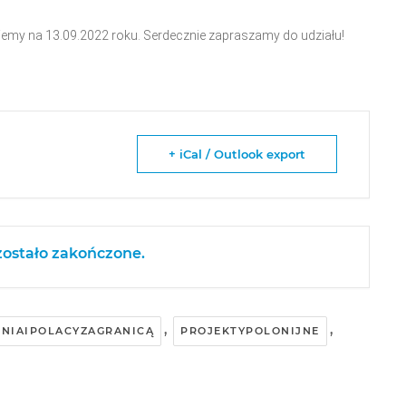
jemy na 13.09.2022 roku. Serdecznie zapraszamy do udziału!
+ iCal / Outlook export
ostało zakończone.
,
,
NIAIPOLACYZAGRANICĄ
PROJEKTYPOLONIJNE