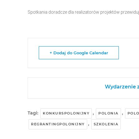
Spotkania doradcze dla realizatorów projektów przewidu
+ Dodaj do Google Calendar
Wydarzenie z
Tagi:
,
,
KONKURSPOLONIJNY
POLONIA
POLO
,
REGRANTINGPOLONIJNY
SZKOLENIA