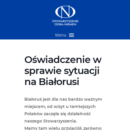
Przejdź
do
treści
Menu
Oświadczenie w
sprawie sytuacji
na Białorusi
Białoruś jest dla nas bardzo ważnym
miejscem, od wizyt u tamtejszych
Polaków zaczęła się działalność
naszego Stowarzyszenia.
Mamy tam wielu przyjaciół, zarówno