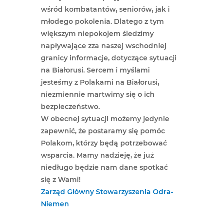
wśród kombatantów, seniorów, jak i
młodego pokolenia. Dlatego z tym
większym niepokojem śledzimy
napływające zza naszej wschodniej
granicy informacje, dotyczące sytuacji
na Białorusi. Sercem i myślami
jesteśmy z Polakami na Białorusi,
niezmiennie martwimy się o ich
bezpieczeństwo.
W obecnej sytuacji możemy jedynie
zapewnić, że postaramy się pomóc
Polakom, którzy będą potrzebować
wsparcia. Mamy nadzieję, że już
niedługo będzie nam dane spotkać
się z Wami!
Zarząd Główny Stowarzyszenia Odra-
Niemen