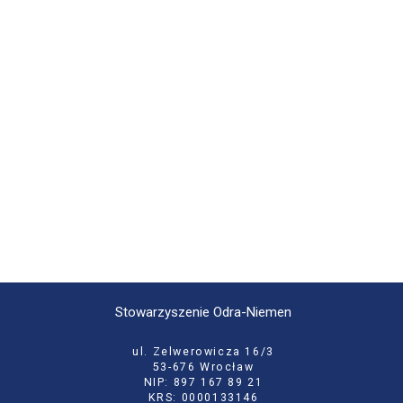
Stowarzyszenie Odra-Niemen
ul. Zelwerowicza 16/3
53-676 Wrocław
NIP: 897 167 89 21
KRS: 0000133146