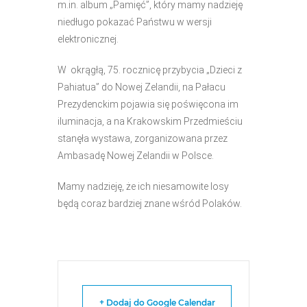
m.in. album „Pamięć”, który mamy nadzieję
niedługo pokazać Państwu w wersji
elektronicznej.
W okrągłą, 75. rocznicę przybycia „Dzieci z
Pahiatua” do Nowej Zelandii, na Pałacu
Prezydenckim pojawia się poświęcona im
iluminacja, a na Krakowskim Przedmieściu
stanęła wystawa, zorganizowana przez
Ambasadę Nowej Zelandii w Polsce.
Mamy nadzieję, że ich niesamowite losy
będą coraz bardziej znane wśród Polaków.
+ Dodaj do Google Calendar