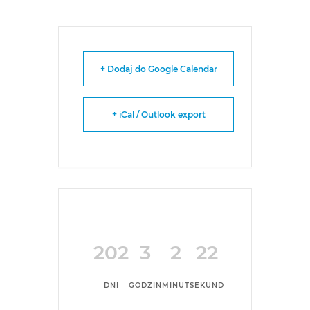
+ Dodaj do Google Calendar
+ iCal / Outlook export
202
3
2
22
DNI
GODZIN
MINUT
SEKUND