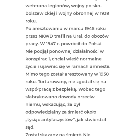
weterana legionów, wojny polsko-
bolszewickiej i wojny obronnej w 1939
roku.
Po aresztowaniu w marcu 1945 roku
przez NKWD trafił na Ural, do obozów
pracy. W 1947 r. powrócił do Polski.
Nie podjął ponownej działalności w
konspiracji, chciał wieść normalne
życie i ujawnić się w ramach amnestii.
Mimo tego został aresztowany w 1950
roku. Torturowany, nie zgodził się na
współpracę z bezpieką. Wobec tego
sfabrykowano dowody przeciw
niemu, wskazując, że był
odpowiedzialny za śmierć około
„tysiąc antyfaszystów”, jak stwierdził
sąd.
Został skazany na śmierć. Nie