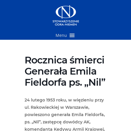
Przejdź
do
treści
Menu
Rocznica śmierci
Generała Emila
Fieldorfa ps. „Nil”
24 lutego 1953 roku, w więzieniu przy
ul. Rakowieckiej w Warszawie,
powieszono generała Emila Fieldorfa,
ps. „Nil”, zastępcę dowódcy AK,
komendanta Kedywu Armii Krajowej,