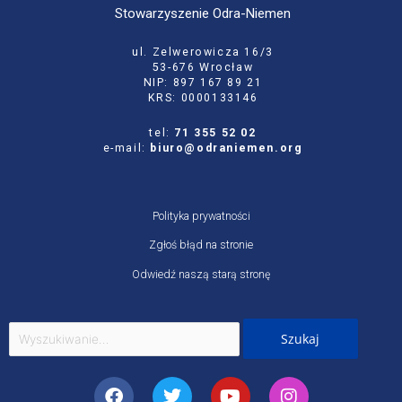
Stowarzyszenie Odra-Niemen
ul. Zelwerowicza 16/3
53-676 Wrocław
NIP: 897 167 89 21
KRS: 0000133146
tel:
71 355 52 02
e-mail:
biuro@odraniemen.org
Polityka prywatności
Zgłoś błąd na stronie
Odwiedź naszą starą stronę
Szukaj
dla:
Facebook
Twitter
Youtube
Instagram