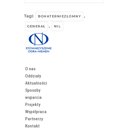
Tagi:
,
BOHATERNIEZŁOMNY
,
GENERAŁ
NIL
O nas
Oddziały
Aktualności
Sposoby
wsparcia
Projekty
Współpraca
Partnerzy
Kontakt