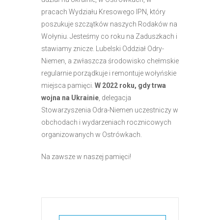
pracach Wydziału Kresowego IPN, który
poszukuje szczątków naszych Rodaków na
Wołyniu. Jesteśmy co roku na Zaduszkach i
stawiamy znicze. Lubelski Oddział Odry-
Niemen, a zwłaszcza środowisko chełmskie
regularnie porządkuje i remontuje wołyńskie
miejsca pamięci.
W 2022 roku, gdy trwa
wojna na Ukrainie
, delegacja
Stowarzyszenia Odra-Niemen uczestniczy w
obchodach i wydarzeniach rocznicowych
organizowanych w Ostrówkach.
Na zawsze w naszej pamięci!