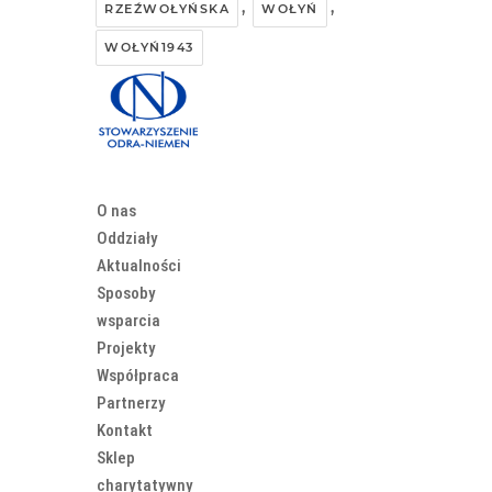
,
,
RZEŹWOŁYŃSKA
WOŁYŃ
WOŁYŃ1943
O nas
Oddziały
Aktualności
Sposoby
wsparcia
Projekty
Współpraca
Partnerzy
Kontakt
Sklep
charytatywny