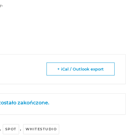
y-
+ iCal / Outlook export
ostało zakończone.
,
,
SPOT
WHITESTUDIO