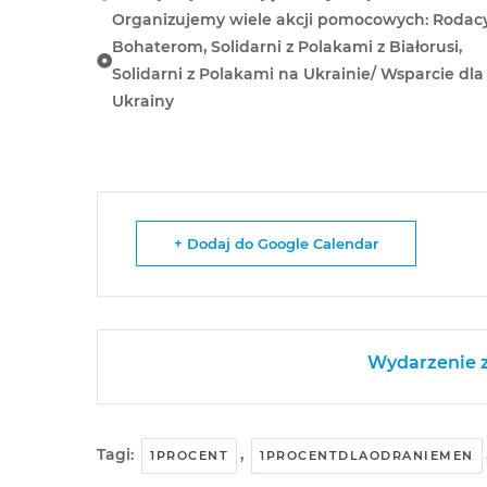
Organizujemy wiele akcji pomocowych: Rodac
Bohaterom, Solidarni z Polakami z Białorusi,
Solidarni z Polakami na Ukrainie/ Wsparcie dla
Ukrainy
+ Dodaj do Google Calendar
Wydarzenie z
Tagi:
,
1PROCENT
1PROCENTDLAODRANIEMEN