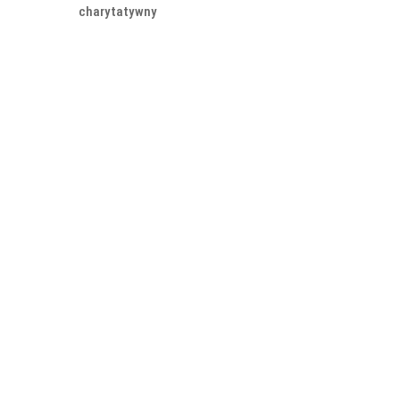
charytatywny