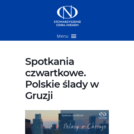
Przejdź
do
treści
Menu
Spotkania
czwartkowe.
Polskie ślady w
Gruzji