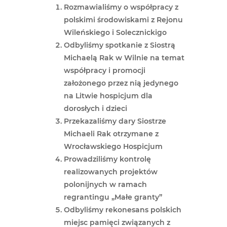
Rozmawialiśmy o współpracy z
polskimi środowiskami z Rejonu
Wileńskiego i Solecznickigo
Odbyliśmy spotkanie z Siostrą
Michaelą Rak w Wilnie na temat
współpracy i promocji
założonego przez nią jedynego
na Litwie hospicjum dla
dorosłych i dzieci
Przekazaliśmy dary Siostrze
Michaeli Rak otrzymane z
Wrocławskiego Hospicjum
Prowadziliśmy kontrolę
realizowanych projektów
polonijnych w ramach
regrantingu „Małe granty”
Odbyliśmy rekonesans polskich
miejsc pamięci związanych z