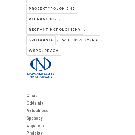
,
PROJEKTYPOLONIJNE
,
REGRANTING
,
REGRANTINGPOLONIJNY
,
,
SPOTKANIA
WILEŃSZCZYZNA
WSPÓŁPRACA
O nas
Oddziały
Aktualności
Sposoby
wsparcia
Projekty