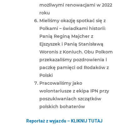
możliwymi renowacjami w 2022
roku
Mieliśmy okazję spotkać się z
Polkami – świadkami historii:
Panią Reginą Majcher z
Ejszyszek i Panią Stanisławą
Woronis z Koniuch. Obu Polkom
przekazaliśmy pozdrowienia i
paczkę pamięci od Rodaków z
Polski
Pracowaliśmy jako
wolontariusze z ekipa IPN przy
poszukiwaniach szczątków
polskich bohaterów
Reportaż z wyjazdu – KLIKNIJ TUTAJ