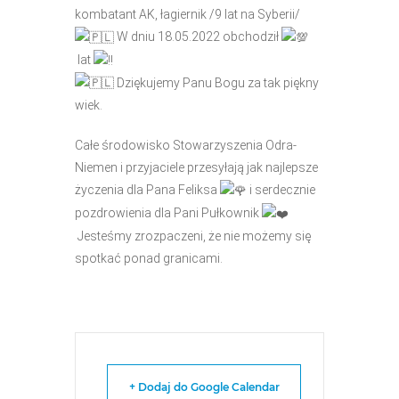
kombatant AK, łagiernik /9 lat na Syberii/
W dniu 18.05.2022 obchodził
lat
Dziękujemy Panu Bogu za tak piękny
wiek.
Całe środowisko Stowarzyszenia Odra-
Niemen i przyjaciele przesyłają jak najlepsze
życzenia dla Pana Feliksa
i serdecznie
pozdrowienia dla Pani Pułkownik
Jesteśmy zrozpaczeni, że nie możemy się
spotkać ponad granicami.
+ Dodaj do Google Calendar