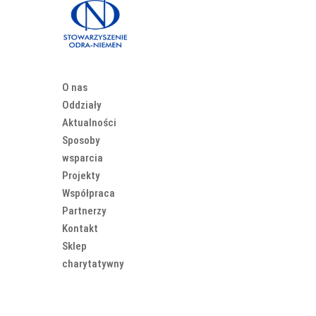
O nas
Oddziały
Aktualności
Sposoby
wsparcia
Projekty
Współpraca
Partnerzy
Kontakt
Sklep
charytatywny