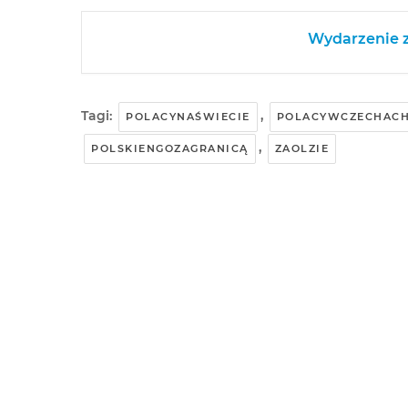
Wydarzenie z
Tagi:
,
POLACYNAŚWIECIE
POLACYWCZECHAC
,
POLSKIENGOZAGRANICĄ
ZAOLZIE