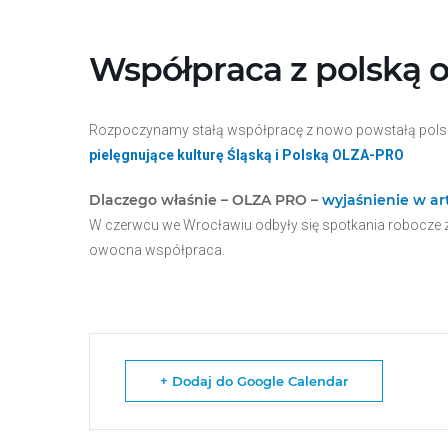
Przejdź
do
treści
Współpraca z polską o
Rozpoczynamy stałą współpracę z nowo powstałą polską
pielęgnujące kulturę Śląską i Polską OLZA-PRO
Dlaczego właśnie – OLZA PRO –
wyjaśnienie w ar
W czerwcu we Wrocławiu odbyły się spotkania robocze z
owocna współpraca.
+ Dodaj do Google Calendar