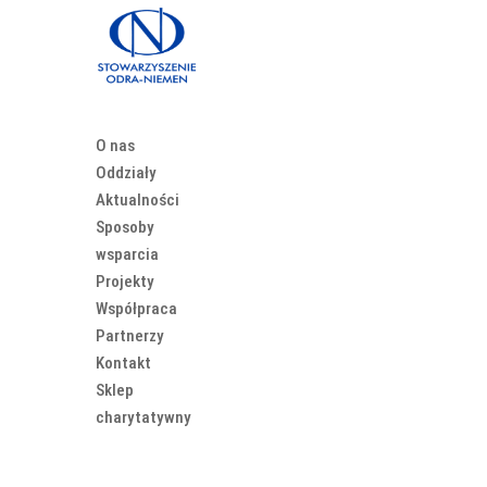
O nas
Oddziały
Aktualności
Sposoby
wsparcia
Projekty
Współpraca
Partnerzy
Kontakt
Sklep
charytatywny