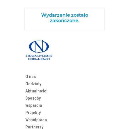
Wydarzenie zostało
zakończone.
O nas
Oddziały
Aktualności
Sposoby
wsparcia
Projekty
Współpraca
Partnerzy