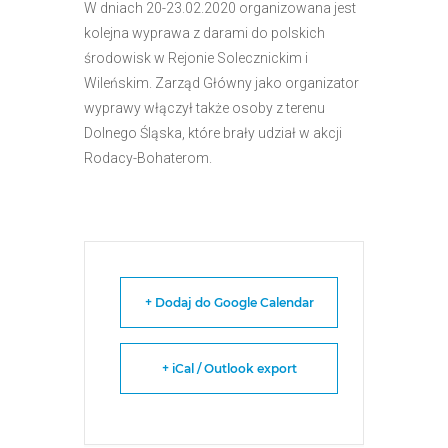
W dniach 20-23.02.2020 organizowana jest
kolejna wyprawa z darami do polskich
środowisk w Rejonie Solecznickim i
Wileńskim. Zarząd Główny jako organizator
wyprawy włączył także osoby z terenu
Dolnego Śląska, które brały udział w akcji
Rodacy-Bohaterom.
+ Dodaj do Google Calendar
+ iCal / Outlook export