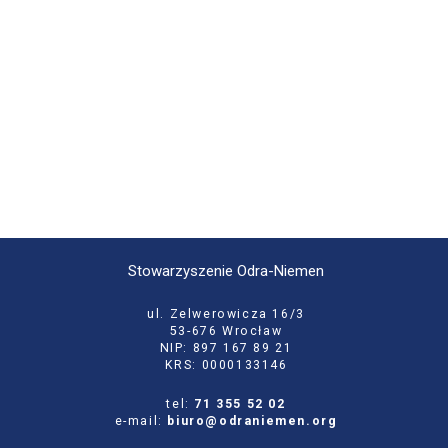
Stowarzyszenie Odra-Niemen
ul. Zelwerowicza 16/3
53-676 Wrocław
NIP: 897 167 89 21
KRS: 0000133146
tel:
71 355 52 02
e-mail:
biuro@odraniemen.org