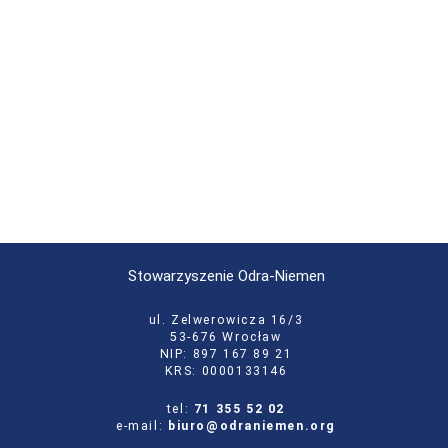
Stowarzyszenie Odra-Niemen
ul. Zelwerowicza 16/3
53-676 Wrocław
NIP: 897 167 89 21
KRS: 0000133146
tel:
71 355 52 02
e-mail:
biuro@odraniemen.org