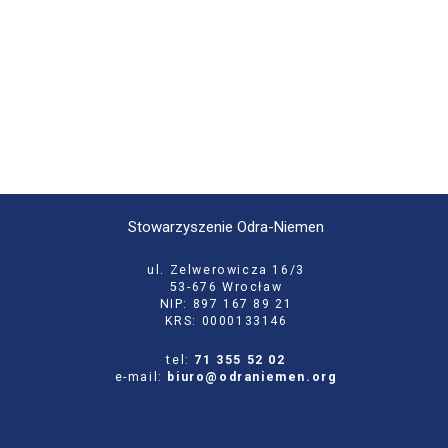
Stowarzyszenie Odra-Niemen
ul. Zelwerowicza 16/3
53-676 Wrocław
NIP: 897 167 89 21
KRS: 0000133146
tel:
71 355 52 02
e-mail:
biuro@odraniemen.org