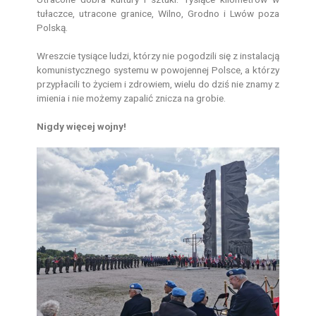
tułaczce, utracone granice, Wilno, Grodno i Lwów poza
Polską.
Wreszcie tysiące ludzi, którzy nie pogodzili się z instalacją
komunistycznego systemu w powojennej Polsce, a którzy
przypłacili to życiem i zdrowiem, wielu do dziś nie znamy z
imienia i nie możemy zapalić znicza na grobie.
Nigdy więcej wojny!