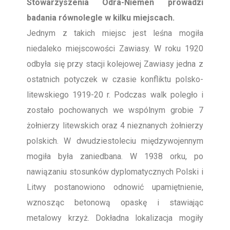
Stowarzyszenia Odra-Niemen prowadzi
badania równolegle w kilku miejscach.
Jednym z takich miejsc jest leśna mogiła
niedaleko miejscowości Zawiasy. W roku 1920
odbyła się przy stacji kolejowej Zawiasy jedna z
ostatnich potyczek w czasie konfliktu polsko-
litewskiego 1919-20 r. Podczas walk poległo i
zostało pochowanych we wspólnym grobie 7
żołnierzy litewskich oraz 4 nieznanych żołnierzy
polskich. W dwudziestoleciu międzywojennym
mogiła była zaniedbana. W 1938 orku, po
nawiązaniu stosunków dyplomatycznych Polski i
Litwy postanowiono odnowić upamiętnienie,
wznosząc betonową opaskę i stawiając
metalowy krzyż. Dokładna lokalizacja mogiły