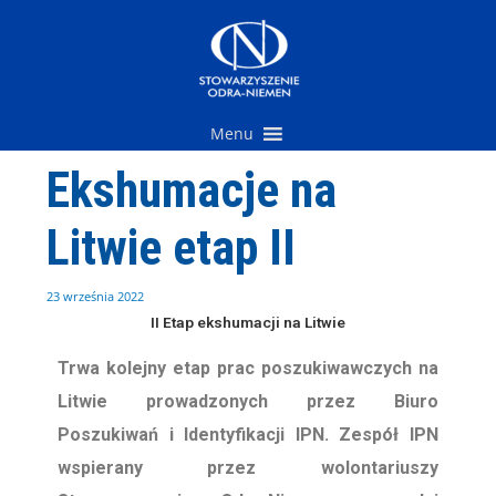
Przejdź
do
treści
Menu
Ekshumacje na
Litwie etap II
23 września 2022
II Etap ekshumacji na Litwie
Trwa kolejny etap prac poszukiwawczych na
Litwie prowadzonych przez Biuro
Poszukiwań i Identyfikacji IPN. Zespół IPN
wspierany przez wolontariuszy