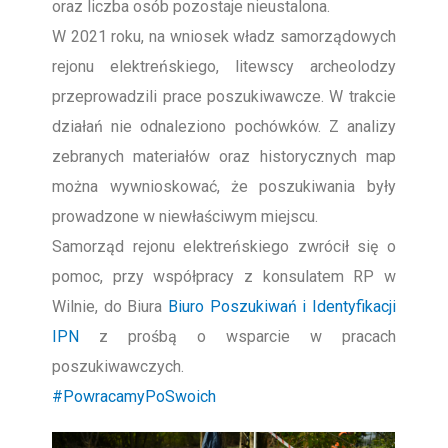
oraz liczba osób pozostaje nieustalona.
W 2021 roku, na wniosek władz samorządowych
rejonu elektreńskiego, litewscy archeolodzy
przeprowadzili prace poszukiwawcze. W trakcie
działań nie odnaleziono pochówków. Z analizy
zebranych materiałów oraz historycznych map
można wywnioskować, że poszukiwania były
prowadzone w niewłaściwym miejscu.
Samorząd rejonu elektreńskiego zwrócił się o
pomoc, przy współpracy z konsulatem RP w
Wilnie, do Biura
Biuro Poszukiwań i Identyfikacji
IPN
z prośbą o wsparcie w pracach
poszukiwawczych.
#PowracamyPoSwoich