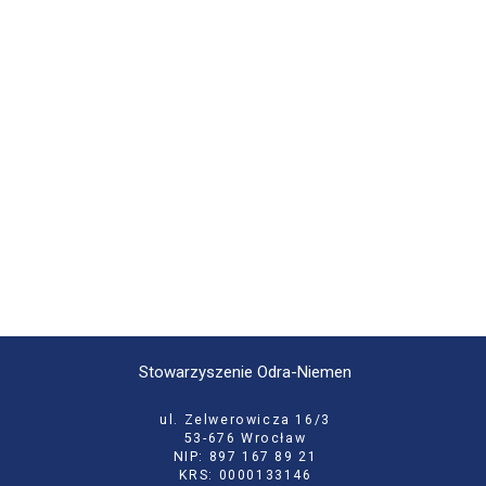
Stowarzyszenie Odra-Niemen
ul. Zelwerowicza 16/3
53-676 Wrocław
NIP: 897 167 89 21
KRS: 0000133146