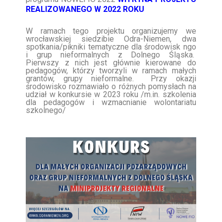
REALIZOWANEGO W 2022 ROKU
W ramach tego projektu organizujemy we
wrocławskiej siedzibie Odra-Niemen, dwa
spotkania/pikniki tematyczne dla środowisk ngo
i grup nieformalnych z Dolnego Śląska.
Pierwszy z nich jest głównie kierowane do
pedagogów, którzy tworzyli w ramach małych
grantów, grupy nieformalne. Przy okazji
środowisko rozmawiało o różnych pomysłach na
udział w konkursie w 2023 roku /m.in. szkolenia
dla pedagogów i wzmacnianie wolontariatu
szkolnego/