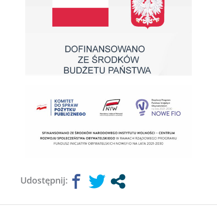
Udostępnij: