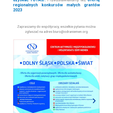
regionalnych konkursów małych grantów
2023
Zapraszamy do współpracy, wszelkie pytania można
zgłaszać na adres biuro@odraniemen.org