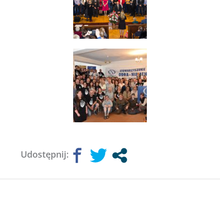
Udostępnij: