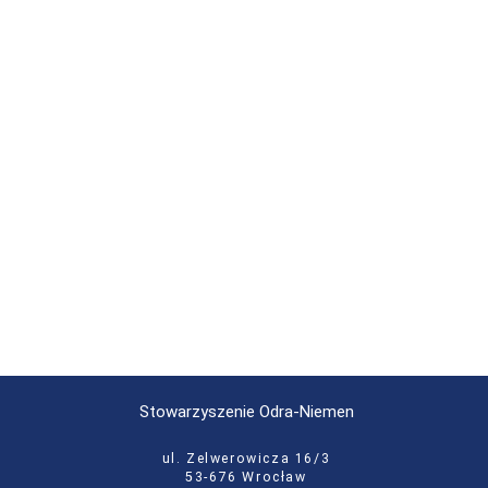
Stowarzyszenie Odra-Niemen
ul. Zelwerowicza 16/3
53-676 Wrocław