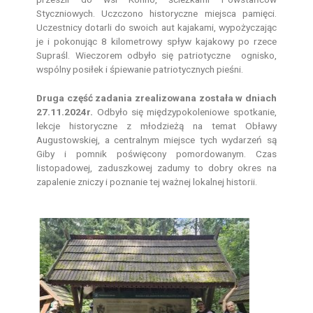
Styczniowych. Uczczono historyczne miejsca pamięci.
Uczestnicy dotarli do swoich aut kajakami, wypożyczając
je i pokonując 8 kilometrowy spływ kajakowy po rzece
Supraśl. Wieczorem odbyło się patriotyczne ognisko,
wspólny posiłek i śpiewanie patriotycznych pieśni.
Druga część zadania zrealizowana została w dniach
27.11.2024r.
Odbyło się międzypokoleniowe spotkanie,
lekcje historyczne z młodzieżą na temat Obławy
Augustowskiej, a centralnym miejsce tych wydarzeń są
Giby i pomnik poświęcony pomordowanym. Czas
listopadowej, zaduszkowej zadumy to dobry okres na
zapalenie zniczy i poznanie tej ważnej lokalnej historii.