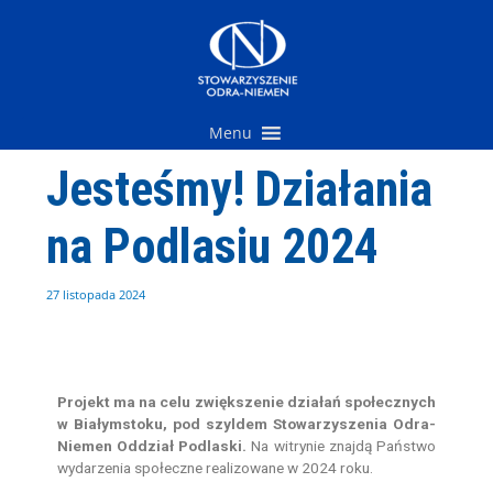
Przejdź
do
treści
Menu
Jesteśmy! Działania
na Podlasiu 2024
27 listopada 2024
Projekt ma na celu zwiększenie działań społecznych
w Białymstoku, pod szyldem Stowarzyszenia Odra-
Niemen Oddział Podlaski.
Na witrynie znajdą Państwo
wydarzenia społeczne realizowane w 2024 roku.