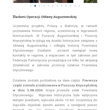
Śladami Operacji Obławy Augustowskiej
Uczestnicy projektu, Polacy z Białorusi, w ramach
poznawania historii regionu, uczestniczą w wyprawach
historycznych. W Puszczy Augustowskiej i Puszczy
Knyszyńskiej krzyżują się ścieżki historyczne związane z
Obławą Augustowską i odległą historią Powstania
Styczniowego. Działanie pozwoli nawiązać nowe
kontakty w regionie, a wsparciem w tym zakresie jest
Federacja Patriotyczna prowadząca od kilku lat aktywną
działalność w zakresie promocji szlaków Powstania
Styczniowego.
Działanie zostało podzielone na dwie części.
Pierwsza
część została zrealizowana w Puszczy Knyszyńskiej
w dniu 3.08.2024
. Grupa przeszła szlak Powstania
Styczniowego. Wyprawa historyczna była wytyczona
leśnymi ścieżkami, wynosiła około 10 km. Uczestnicy do
Supraśla dojechali swoimi autami, a następnie pieszo
przeszli do wsi Konno, ścieżkami Powstańców