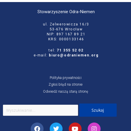
Stowarzyszenie Odra-Niemen
ul. Zelwerowicza 16/3
53-676 Wrocław
NIP: 897 167 89 21
KRS: 0000133146
tel:
71 355 52 02
e-mail:
biuro@odraniemen.org
Polityka prywatności
Zgłoś błąd na stronie
Odwiedź naszą starą stronę
Szukaj
dla:
Facebook
Twitter
Youtube
Instagram