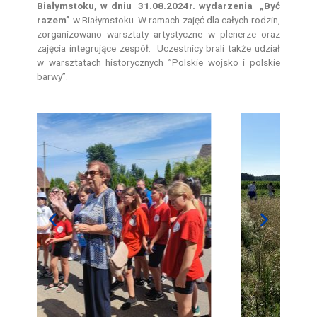
Białymstoku, w dniu 31.08.2024r. wydarzenia „Być
razem”
w Białymstoku. W ramach zajęć dla całych rodzin,
zorganizowano warsztaty artystyczne w plenerze oraz
zajęcia integrujące zespół. Uczestnicy brali także udział
w warsztatach historycznych ”Polskie wojsko i polskie
barwy”.