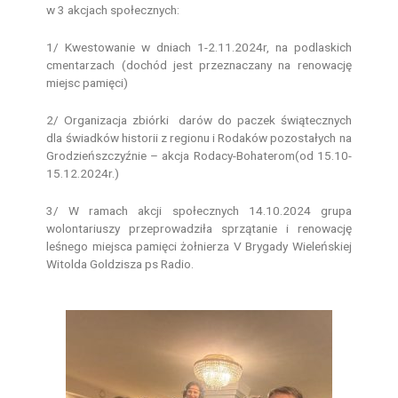
w 3 akcjach społecznych:
1/ Kwestowanie w dniach 1-2.11.2024r, na podlaskich
cmentarzach (dochód jest przeznaczany na renowację
miejsc pamięci)
2/ Organizacja zbiórki darów do paczek świątecznych
dla świadków historii z regionu i Rodaków pozostałych na
Grodzieńszczyźnie – akcja Rodacy-Bohaterom(od 15.10-
15.12.2024r.)
3/ W ramach akcji społecznych 14.10.2024 grupa
wolontariuszy przeprowadziła sprzątanie i renowację
leśnego miejsca pamięci żołnierza V Brygady Wieleńskiej
Witolda Goldzisza ps Radio.