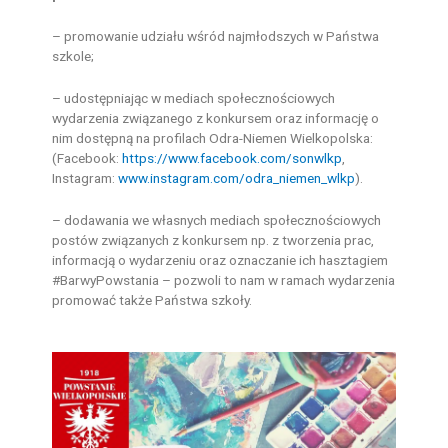
– promowanie udziału wśród najmłodszych w Państwa
szkole;
– udostępniając w mediach społecznościowych
wydarzenia związanego z konkursem oraz informację o
nim dostępną na profilach Odra-Niemen Wielkopolska:
(Facebook:
https://www.facebook.com/sonwlkp
,
Instagram:
www.instagram.com/odra_niemen_wlkp
).
– dodawania we własnych mediach społecznościowych
postów związanych z konkursem np. z tworzenia prac,
informacją o wydarzeniu oraz oznaczanie ich hasztagiem
#BarwyPowstania – pozwoli to nam w ramach wydarzenia
promować także Państwa szkoły.