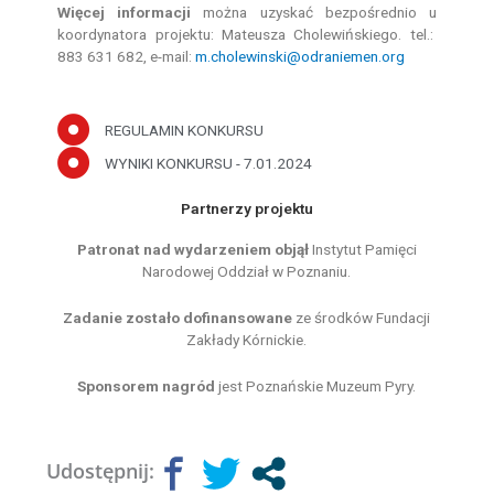
Więcej informacji
można uzyskać bezpośrednio u
koordynatora projektu: Mateusza Cholewińskiego. tel.:
883 631 682, e-mail:
m.cholewinski@odraniemen.org
REGULAMIN KONKURSU
WYNIKI KONKURSU - 7.01.2024
Partnerzy projektu
Patronat nad wydarzeniem objął
Instytut Pamięci
Narodowej Oddział w Poznaniu.
Zadanie zostało dofinansowane
ze środków Fundacji
Zakłady Kórnickie.
Sponsorem nagród
jest Poznańskie Muzeum Pyry.
Udostępnij: