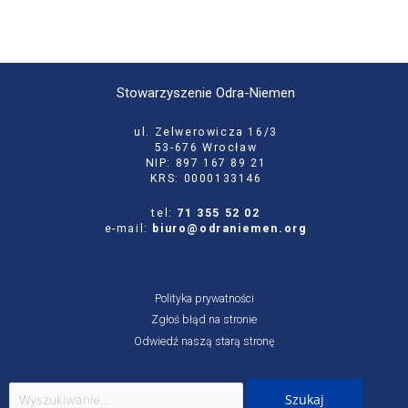
Stowarzyszenie Odra-Niemen
ul. Zelwerowicza 16/3
53-676 Wrocław
NIP: 897 167 89 21
KRS: 0000133146
tel:
71 355 52 02
e-mail:
biuro@odraniemen.org
Polityka prywatności
Zgłoś błąd na stronie
Odwiedź naszą starą stronę
Szukaj
dla: