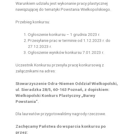
Warunkiem udziału jest wykonanie pracy plastycznej
nawiązującej do tematyki Powstania Wielkopolskiego.
Przebieg konkursu:
Ogłoszenie konkursu – 1 grudnia 2023 r.
Przesyłanie prac w terminie od 1.12.2023 r. do
27.12.2023 r.
Ogłoszenie wyników konkursu 7.01.2023 r.
Uczestnik Konkursu przesyła pracę konkursową z
załącznikami na adres:
Stowarzyszenie Odra-Niemen Oddział Wielkopolski,
ul.
Sieradzka 28/5, 60-163 Poznań,
z dopiskiem:
Wielkopolski Konkurs Plastyczny „Barwy
Powstania”.
Dla laureatów przygotowaliśmy nagrody rzeczowe.
Zachęcamy Państwa do wsparcia konkursu po
przez: