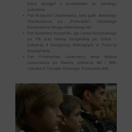
który wystąpił z przesłaniem do młodego
pokolenia.
Pan Krzysztof Olechnowicz, syna ppłk. Antoniego
Olechnowicza ps. „Pohorecki”, Ostatniego
Komendanta Okręgu Wileńskiego AK
Pan Kazimierz Suszyński, syn Leona Suszyńskiego
ps. P8 oraz Heleny Suszyńskiej ps. Orlica –
żołnierzy II Konspiracji Walczących w Puszczy
Knyszyńskiej
Pan Przemysław Lazarowicz, wnuk Adama
Lazarowicza ps. Klamra, żołnierza AK i WiN,
członka IV Zarządu Głównego Zrzeszenia WiN