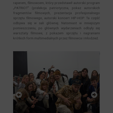
raperem, filmowcem, który przedstawił autorski program
„PATRIOT” (prelekcja patriotyczna, pokaz autorskich
fragmentów filmowych, prezentacja profesjonalnego
sprzętu filmowego, autorski koncert HIP-HOP. Ta część
odbywa się w sali głównej. Natomiast w mniejszym
pomieszczeniu, po głównych wydarzeniach odbyły się
warsztaty filmowe, z pokazem sprzętu i nagraniami
krótkich form multimedialnych przez filmowca i młodzież.