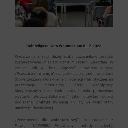
Dolnośląska Gala Wolontariatu 5.12.2023
Wydarzenie z racji dużej liczby uczestników zostało
zorganizowane w salach Centrum Historii Zajezdnia. W
ramach Gali, w holu „Zajezdni” ustawiono miejsce
„Przestrzeń dla ngo”
, na spotkania z przedstawicielami
Stowarzyszenia Odra-Niemen, Federacji Patriotycznej, na
prezentację materiałów, ofert współpracy.
Merytorycznym tłem tych spotkań była postawiona
wystawa „Rodacy-Bohaterom” jako przykład dobrej
społecznej praktyki trwającej 15 lat, we współpracy
międzyśrodowiskowej.
„Przestrzeń dla wolontariuszy”
, to spotkanie z
Pawłem UNDEREM Przewoźnym, młodym artystą,