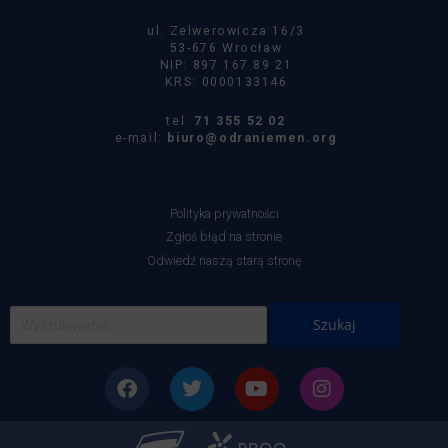
ul. Zelwerowicza 16/3
53-676 Wrocław
NIP: 897 167 89 21
KRS: 0000133146
tel:
71 355 52 02
e-mail:
biuro@odraniemen.org
Polityka prywatności
Zgłoś błąd na stronie
Odwiedź naszą starą stronę
Szukaj
dla:
Facebook
Twitter
Youtube
Instagram