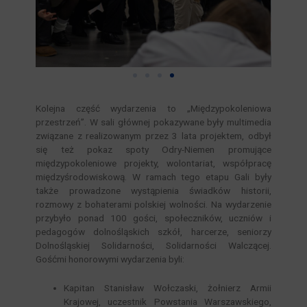
Kolejna część wydarzenia to „Międzypokoleniowa
przestrzeń”. W sali głównej pokazywane były multimedia
związane z realizowanym przez 3 lata projektem, odbył
się też pokaz spoty Odry-Niemen promujące
międzypokoleniowe projekty, wolontariat, współpracę
międzyśrodowiskową. W ramach tego etapu Gali były
także prowadzone wystąpienia świadków historii,
rozmowy z bohaterami polskiej wolności. Na wydarzenie
przybyło ponad 100 gości, społeczników, uczniów i
pedagogów dolnośląskich szkół, harcerze, seniorzy
Dolnośląskiej Solidarności, Solidarności Walczącej.
Gośćmi honorowymi wydarzenia byli:
Kapitan Stanisław Wołczaski, żołnierz Armii
Krajowej, uczestnik Powstania Warszawskiego,