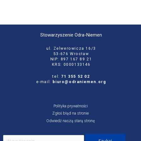
Stowarzyszenie Odra-Niemen
ul. Zelwerowicza 16/3
53-676 Wrocław
NIP: 897 167 89 21
KRS: 0000133146
tel:
71 355 52 02
e-mail:
biuro@odraniemen.org
Polityka prywatności
Zgłoś błąd na stronie
Odwiedź naszą starą stronę
Szukaj