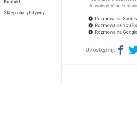
Kontakt
do wolności” na Festiw
Sklep charytatywny
Rozmowa na Spotif
Rozmowa na YouTub
Rozmowa na Google
Udostępnij: