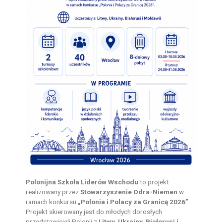
Polonijna Szkoła Liderów Wschodu
to projekt
realizowany przez
Stowarzyszenie Odra-Niemen
w
ramach konkursu
„Polonia i Polacy za Granicą 2026”
.
Projekt skierowany jest do młodych dorosłych
przedstawicieli Polonii z
Litwy, Ukrainy, Białorusi i