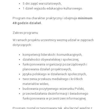
5 dni zajęć warsztatowych,
1 dzień wyjazdu edukacyjno-kulturowego.
Program ma charakter praktyczny i obejmuje
minimum
48 godzin działań
.
Zakres programu
W ramach projektu uczestnicy wezmą udział w zajęciach
dotyczących:
kompetencji liderskich i komunikacyjnych,
działalności obywatelskiej i społecznej,
funkcjonowania organizacji pozarządowych i
planowania działań projektowych,
języka polskiego w działaniach społecznych,
tworzenia przekazu medialnego i krótkich
materiałów wideo,
budowania pozytywnego wizerunku Polski,
przeciwdziałania dezinformacji i świadomego
funkcjonowania w przestrzeni informacyjnej.
Program został przygotowany tak, aby łączyć wiedzę z