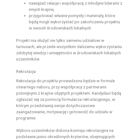
nawiązać relacje i współpracę z młodymi liderami z
innych krajów,
przygotować własne pomysły i materiały, które
będą mogli wykorzystać po zakończeniu projektu
w swoich środowiskach lokalnych.
Projekt ma służyć nie tylko samemu udziałowi w
turnusach, ale przede wszystkim dalszemu wykorzystaniu
zdobytej wiedzy i umiejętności w środowiskach lokalnych
uczestników.
Rekrutacja
Rekrutacja do projektu prowadzona będzie w formule
otwartego naboru, przy współpracy z partnerami
polonijnymi z krajów objętych projektem. Kandydaci będą
zgłaszać się za pomocą formularza rekrutacyjnego, w
którym przedstawią swoje dotychczasowe
zaangażowanie, motywację i gotowość do udziału w
programie.
Wyboru uczestników dokona komisja rekrutacyjna na
podstawie jasno określonych kryteriów, obejmujących