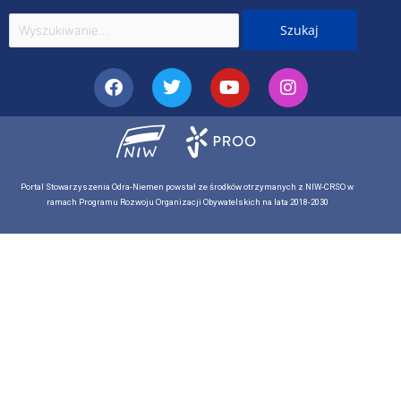
Szukaj
dla:
Facebook
Twitter
Youtube
Instagram
Portal Stowarzyszenia Odra-Niemen powstał ze środków otrzymanych z NIW-CRSO w
ramach Programu Rozwoju Organizacji Obywatelskich na lata 2018-2030