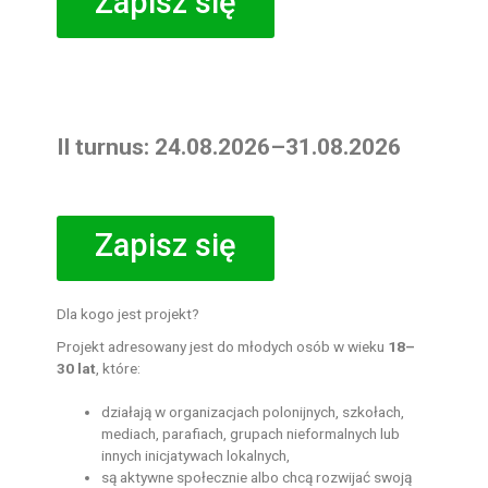
Zapisz się
II turnus: 24.08.2026–31.08.2026
Zapisz się
Dla kogo jest projekt?
Projekt adresowany jest do młodych osób w wieku
18–
30 lat
, które:
działają w organizacjach polonijnych, szkołach,
mediach, parafiach, grupach nieformalnych lub
innych inicjatywach lokalnych,
są aktywne społecznie albo chcą rozwijać swoją