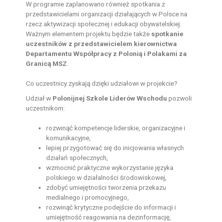
W programie zaplanowano również spotkania z
przedstawicielami organizacji działających w Polsce na
rzecz aktywizacji społecznej i edukacji obywatelskiej.
Ważnym elementem projektu będzie także
spotkanie
uczestników z przedstawicielem kierownictwa
Departamentu Współpracy z Polonią i Polakami za
Granicą MSZ
.
Co uczestnicy zyskają dzięki udziałowi w projekcie?
Udział w
Polonijnej Szkole Liderów Wschodu
pozwoli
uczestnikom:
rozwinąć kompetencje liderskie, organizacyjne i
komunikacyjne,
lepiej przygotować się do inicjowania własnych
działań społecznych,
wzmocnić praktyczne wykorzystanie języka
polskiego w działalności środowiskowej,
zdobyć umiejętności tworzenia przekazu
medialnego i promocyjnego,
rozwinąć krytyczne podejście do informacji i
umiejętność reagowania na dezinformację,