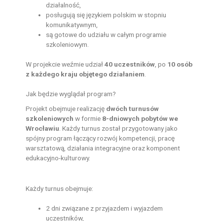
działalność,
posługują się językiem polskim w stopniu
komunikatywnym,
są gotowe do udziału w całym programie
szkoleniowym.
W projekcie weźmie udział
40 uczestników
, po
10 osób
z każdego kraju objętego działaniem
.
Jak będzie wyglądał program?
Projekt obejmuje realizację
dwóch turnusów
szkoleniowych
w formie
8-dniowych pobytów we
Wrocławiu
. Każdy turnus został przygotowany jako
spójny program łączący rozwój kompetencji, pracę
warsztatową, działania integracyjne oraz komponent
edukacyjno-kulturowy.
Każdy turnus obejmuje:
2 dni związane z przyjazdem i wyjazdem
uczestników,