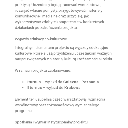
praktyką. Uczestnicy będą pracować warsztatowo,
rozwijać własne pomysły, przygotowywać materiały
komunikacyjne i medialne oraz uczyć się, jak
wykorzystywać zdobyte kompetencje w konkretnych
działaniach po zakończeniu projektu.
Wyjazdy edukacyjno-kulturowe
Integralnym elementem projektu są wyjazdy edukacyjno-
kulturowe, które służą przybliżeniu uczestnikom ważnych
miejsc związanych z historią, kulturą i tożsamością Polski.
W ramach projektu zaplanowano:
I turnus
– wyjazd do
Gniezna i Poznania
II turnus
– wyjazd do
Krakowa
Element ten uzupełnia część warsztatową i wzmacnia
wspólnotowy oraz tożsamościowy wymiar całego
programu.
Spotkania i wymiar instytucjonalny projektu