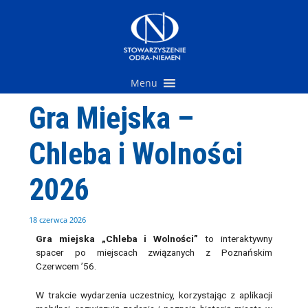
Przejdź
do
treści
Menu
Gra Miejska –
Chleba i Wolności
2026
18 czerwca 2026
Gra miejska „Chleba i Wolności”
to interaktywny
spacer po miejscach związanych z Poznańskim
Czerwcem ’56.
W trakcie wydarzenia uczestnicy, korzystając z aplikacji