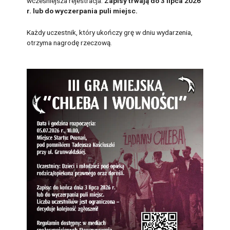
wcześniejsza rejestracja.
Zapisy trwają do 3 lipca 2026
r. lub do wyczerpania puli miejsc.
Każdy uczestnik, który ukończy grę w dniu wydarzenia,
otrzyma nagrodę rzeczową.