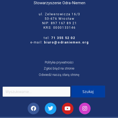
Stowarzyszenie Odra-Niemen
ul. Zelwerowicza 16/3
53-676 Wrocław
NIP: 897 167 89 21
KRS: 0000133146
tel:
71 355 52 02
e-mail:
biuro@odraniemen.org
Polityka prywatności
Zgłoś błąd na stronie
Odwiedź naszą starą stronę
Szukaj
dla:
Facebook
Twitter
Youtube
Instagram