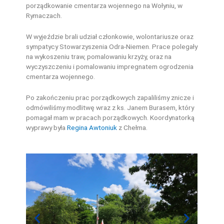
porządkowanie cmentarza wojennego na Wołyniu, w
Rymaczach.
W wyjeździe brali udział członkowie, wolontariusze oraz
sympatycy Stowarzyszenia Odra-Niemen. Prace polegały
na wykoszeniu traw, pomalowaniu krzyży, oraz na
wyczyszczeniu i pomalowaniu impregnatem ogrodzenia
cmentarza wojennego.
Po zakończeniu prac porządkowych zapaliliśmy znicze i
odmówiliśmy modlitwę wraz z ks. Janem Burasem, który
pomagał mam w pracach porządkowych. Koordynatorką
wyprawy była
Regina Awtoniuk
z Chełma.