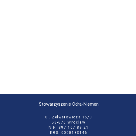
Stowarzyszenie Odra-Niemen
ul. Zelwerowicza 16/3
53-676 Wrocław
NIP: 897 167 89 21
KRS: 0000133146