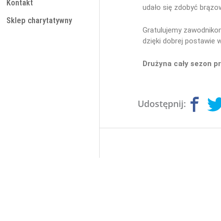
Kontakt
udało się zdobyć brązo
Sklep charytatywny
Gratulujemy zawodnikom
dzięki dobrej postawie
Drużyna cały sezon p
Udostępnij: