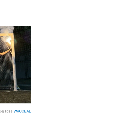
ej lidze
WROCBAL