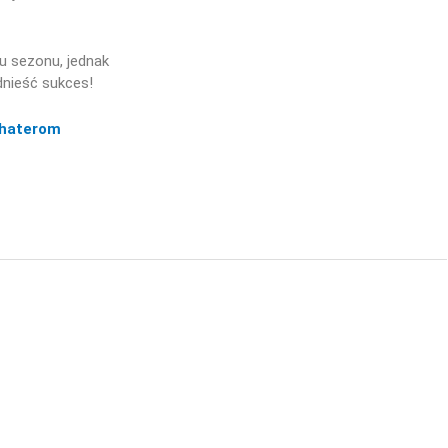
u sezonu, jednak
dnieść sukces!
haterom