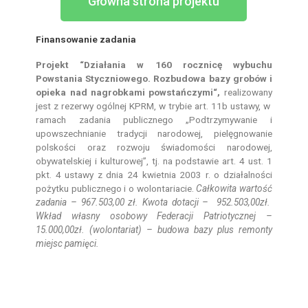
Główna strona projektu
Finansowanie zadania
Projekt “Działania w 160 rocznicę wybuchu
Powstania Styczniowego.
Rozbudowa bazy grobów i
opieka nad nagrobkami powstańczymi
“,
realizowany
jest z rezerwy ogólnej KPRM, w trybie art. 11b ustawy, w
ramach zadania publicznego „Podtrzymywanie i
upowszechnianie tradycji narodowej, pielęgnowanie
polskości oraz rozwoju świadomości narodowej,
obywatelskiej i kulturowej”, tj. na podstawie art. 4 ust. 1
pkt. 4 ustawy z dnia 24 kwietnia 2003 r. o działalności
pożytku publicznego i o wolontariacie.
Całkowita wartość
zadania – 967.503,00 zł. Kwota dotacji – 952.503,00zł.
Wkład własny osobowy Federacji Patriotycznej –
15.000,00zł. (wolontariat) – budowa bazy plus remonty
miejsc pamięci.