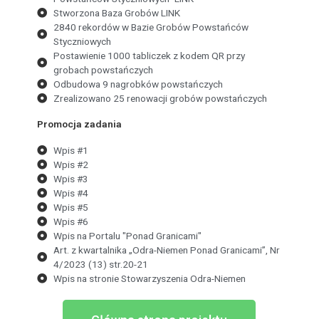
Stworzona Baza Grobów LINK
2840 rekordów w Bazie Grobów Powstańców
Styczniowych
Postawienie 1000 tabliczek z kodem QR przy
grobach powstańczych
Odbudowa 9 nagrobków powstańczych
Zrealizowano 25 renowacji grobów powstańczych
Promocja zadania
Wpis #1
Wpis #2
Wpis #3
Wpis #4
Wpis #5
Wpis #6
Wpis na Portalu "Ponad Granicami"
Art. z kwartalnika „Odra-Niemen Ponad Granicami”, Nr
4/2023 (13) str.20-21
Wpis na stronie Stowarzyszenia Odra-Niemen