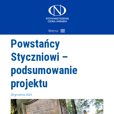
Przejdź
do
treści
Menu
Powstańcy
Styczniowi –
podsumowanie
projektu
28 grudnia 2023