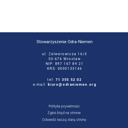
Stowarzyszenie Odra-Niemen
ul. Zelwerowicza 16/3
53-676 Wrocław
NIP: 897 167 89 21
KRS: 0000133146
tel:
71 355 52 02
e-mail:
biuro@odraniemen.org
Polityka prywatności
Zgłoś błąd na stronie
Odwiedź naszą starą stronę