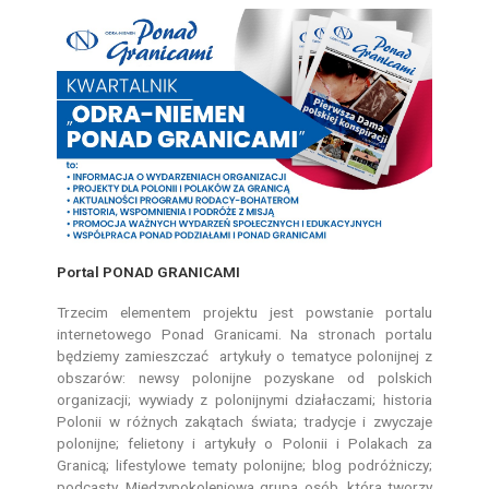
Portal PONAD GRANICAMI
Trzecim elementem projektu jest powstanie portalu
internetowego Ponad Granicami. Na stronach portalu
będziemy zamieszczać artykuły o tematyce polonijnej z
obszarów: newsy polonijne pozyskane od polskich
organizacji; wywiady z polonijnymi działaczami; historia
Polonii w różnych zakątach świata; tradycje i zwyczaje
polonijne; felietony i artykuły o Polonii i Polakach za
Granicą; lifestylowe tematy polonijne; blog podróżniczy;
podcasty. Międzypokoleniowa grupa osób, która tworzy