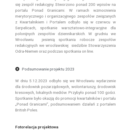
się zespół redakcyjny. Stworzono ponad 200 wpisów na
portalu Ponad Granicami. W ramach wzmocnienia
merytorycznego i organizacyjnego zespołów związanych
z Kwartalnikiem i Portalem odbyło się w czerwcu w
Serpelicach, spotkanie warsztatowo-integracyjne dla
polonijnych zespołów dziennikarskich. W grudniu we
Wrocławiu jesienią spotkania robocze zespołów
redakcyjnych we wrocławskiej siedzibie Stowarzyszenia
Odra-Niemen oraz podczas spotkania on line.
Podsumowanie projektu 2023
W dniu 5.12.2023 odbyło się we Wrocławiu wydarzenie
dla środowisk pozarządowych, wolontariuszy, środowisk
kresowych, lokalnych mediów. Przybyło ponad 100 gości.
Spotkanie było okazją do promocji kwartalników i portalu
„Ponad Granicami”, podsumowaniem działań z portalem
British Poles.
Fotorelacja projektowa