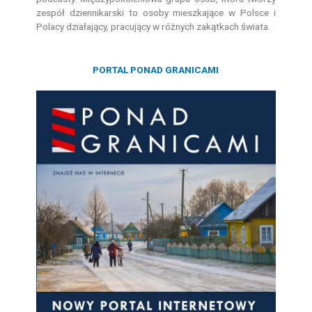
zespół dziennikarski to osoby mieszkające w Polsce i
Polacy działający, pracujący w różnych zakątkach świata.
PORTAL PONAD GRANICAMI