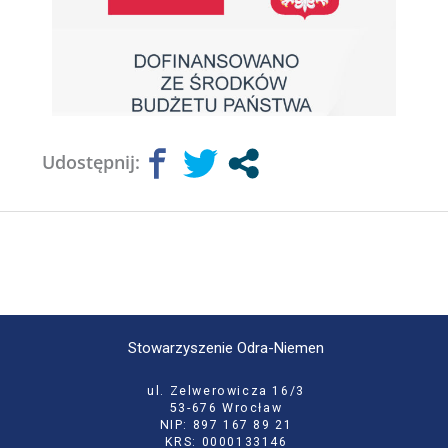
Udostępnij:
Stowarzyszenie Odra-Niemen
ul. Zelwerowicza 16/3
53-676 Wrocław
NIP: 897 167 89 21
KRS: 0000133146