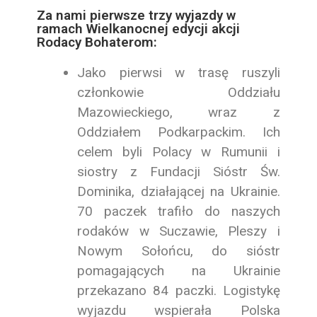
Za nami pierwsze trzy wyjazdy w
ramach Wielkanocnej edycji akcji
Rodacy Bohaterom:
Jako pierwsi w trasę ruszyli
członkowie Oddziału
Mazowieckiego, wraz z
Oddziałem Podkarpackim. Ich
celem byli Polacy w Rumunii i
siostry z Fundacji Sióstr Św.
Dominika, działającej na Ukrainie.
70 paczek trafiło do naszych
rodaków w Suczawie, Pleszy i
Nowym Sołońcu, do sióstr
pomagających na Ukrainie
przekazano 84 paczki. Logistykę
wyjazdu wspierała Polska