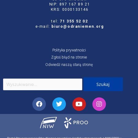
NIP: 897 167 89 21
KRS: 0000133146
tel:
71 355 52 02
e-mail:
biuro@odraniemen.org
Polityka prywatności
Zgłoś błąd na stronie
Odwiedź naszą starą stronę
Szukaj
dla:
Facebook
Twitter
Youtube
Instagram