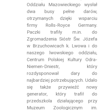
Oddziału Mazowieckiego wysłał
dwa busy pełne darów,
otrzymanych dzięki wsparciu
firmy Rolls-Royce Germany.
Paczki trafiły m.in. do
Zgromadzenia Sióstr Św. Józefa
w Brzuchowicach k. Lwowa i do
naszego lwowskiego oddziału,
Centrum Polskiej Kultury Odra-
Niemen-Dniestr, który
rozdysponował dary do
najbardziej potrzebujących. Udało
się także przywieźć nowy
generator, który trafił do
przedszkola działającego przy
Muzeum Zoologicznym im.