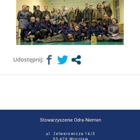
Udostępnij:
Stowarzyszenie Odra-Niemen
ul. Zelwerowicza 16/3
53-676 Wrocław