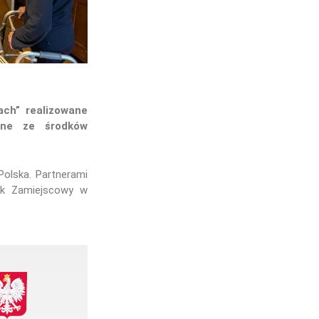
ch” realizowane
wane ze środków
olska. Partnerami
dek Zamiejscowy w