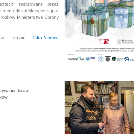
antach” realizowane przez
emen oddział Małopolski jest
rodków Ministerstwa Obrony
na stronie
Odra-Niemen
azywania darów
aków