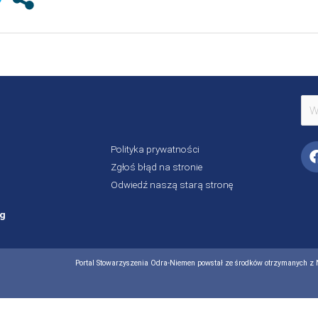
Szu
dla:
Polityka prywatności
Zgłoś błąd na stronie
Odwiedź naszą starą stronę
rg
Portal Stowarzyszenia Odra-Niemen powstał ze środków otrzymanych z