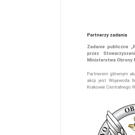
Partnerzy zadania
Zadanie publiczne 
przez Stowarzyszen
Ministerstwa Obrony
Partnerem głównym akc
akcji jest Wojewoda M
Krakowie Centralnego W