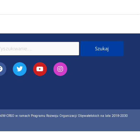
kaj
Facebook
Twitter
Youtube
Instagram
 NIW-CRSO w ramach Programu Rozwoju Organizacji Obywatelskich na lata 2018-2030