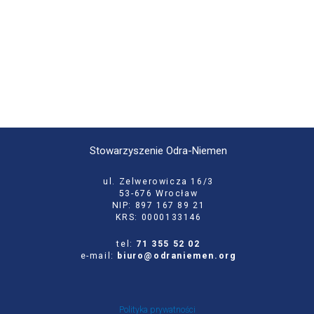
Stowarzyszenie Odra-Niemen
ul. Zelwerowicza 16/3
53-676 Wrocław
NIP: 897 167 89 21
KRS: 0000133146
tel:
71 355 52 02
e-mail:
biuro@odraniemen.org
Polityka prywatności