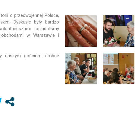
torii o przedwojennej Polsce,
kim. Dyskusje były bardzo
lontariuszami oglądaliśmy
z obchodami w Warszawie i
my naszym gościom drobne