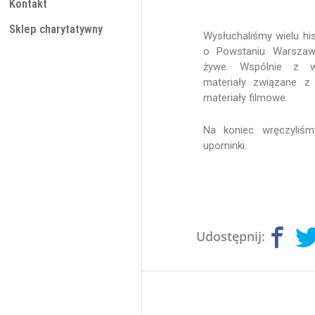
Kontakt
Sklep charytatywny
Wysłuchaliśmy wielu his
o Powstaniu Warszaws
żywe. Wspólnie z wo
materiały związane 
materiały filmowe.
Na koniec wręczyliś
upominki.
Udostępnij: