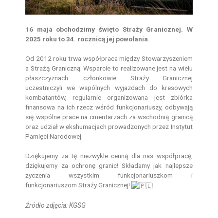
16 maja obchodzimy święto Straży Granicznej. W
2025 roku to 34. rocznicą jej powołania.
Od 2012 roku trwa współpraca między Stowarzyszeniem
a Strażą Graniczną. Wsparcie to realizowane jest na wielu
płaszczyznach: członkowie Straży Granicznej
uczestniczyli we wspólnych wyjazdach do kresowych
kombatantów, regularnie organizowana jest zbiórka
finansowa na ich rzecz wśród funkcjonariuszy, odbywają
się wspólne prace na cmentarzach za wschodnią granicą
oraz udział w ekshumacjach prowadzonych przez Instytut
Pamięci Narodowej.
Dziękujemy za tę niezwykle cenną dla nas współpracę,
dziękujemy za ochronę granic! Składamy jak najlepsze
życzenia wszystkim funkcjonariuszkom i
funkcjonariuszom Straży Granicznej!
Źródło zdjęcia: KGSG