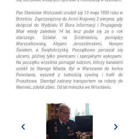
Pan Stanisław Wołczaski urodził się 13 maja 1930 roku w
Brześciu. Zaprzysiężony do Armii Krajowej 2 sierpnia, gdy
dołączał do Wydziału VI Biura Informacji i Propagandy.
Miał wtedy zaledwie 14 lat, lecz podał się za o rok
starszego. Działał na Śródmieściu, pomiędzy
Marszałkowską, Alejami Jerozolimskimi, Nowym
Światem, a Świętokrzyską. Początkowo poruszał się
ulicami, później tylko piwnicami i specjalnymi wykopami.
Na początku września pomagał ludziom, którzy kanałami
uciekli ze Starego Miasta. Był w Warszawie do końca
Powstania, wyszedł z ludnością cywilną i trafił do
Pruszkowa. Stamtąd zabrany transportem na roboty do
Niemiec, zdołał zbiec. Od lat mieszka we Wrocławiu.