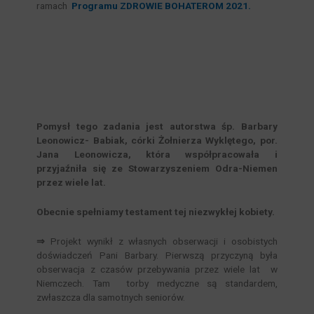
ramach
Programu ZDROWIE BOHATEROM 2021.
Pomysł tego zadania jest autorstwa śp. Barbary
Leonowicz- Babiak, córki Żołnierza Wyklętego, por.
Jana Leonowicza, która współpracowała i
przyjaźniła się ze Stowarzyszeniem Odra-Niemen
przez wiele lat.
Obecnie spełniamy testament tej niezwykłej kobiety.
⇒
Projekt wynikł z własnych obserwacji i osobistych
doświadczeń Pani Barbary. Pierwszą przyczyną była
obserwacja z czasów przebywania przez wiele lat w
Niemczech. Tam torby medyczne są standardem,
zwłaszcza dla samotnych seniorów.