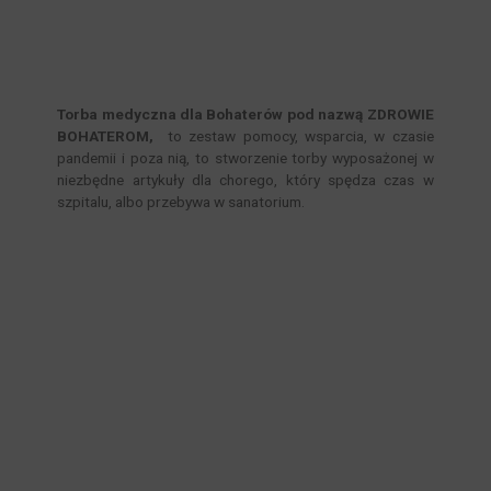
Torba medyczna dla Bohaterów pod nazwą ZDROWIE
BOHATEROM,
to zestaw pomocy, wsparcia, w czasie
pandemii i poza nią, to stworzenie torby wyposażonej w
niezbędne artykuły dla chorego, który spędza czas w
szpitalu, albo przebywa w sanatorium.