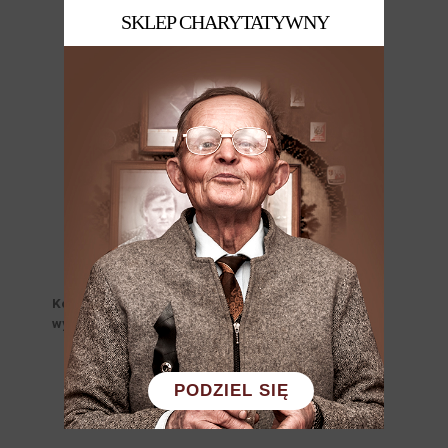
SKLEP CHARYTATYWNY
Koszt jednostkowy torby wraz z wyposażeniem
wynosi 700,00 PLN
PODZIEL SIĘ