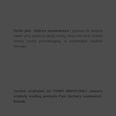
Torba jest dobrze oznakowana
i gotowa do wzięcia
nawet przy pomocy obcej osoby, która nie musi szukać
rzeczy osoby potrzebującej, w prywatnych szafach
chorego.
Zestaw artykułów do TORBY MEDYCZNEJ zawiera
artykuły według pomysłu Pani Barbary Leonowicz-
Babiak: