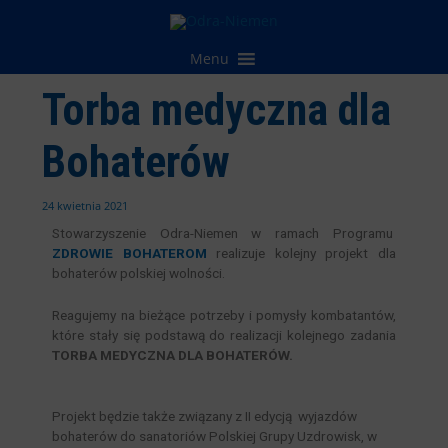
Przejdź
do
treści
Menu
Torba medyczna dla
Bohaterów
24 kwietnia 2021
Stowarzyszenie Odra-Niemen w ramach Programu
ZDROWIE BOHATEROM
realizuje kolejny projekt dla
bohaterów polskiej wolności.
Reagujemy na bieżące potrzeby i pomysły kombatantów,
które stały się podstawą do realizacji kolejnego zadania
TORBA MEDYCZNA DLA BOHATERÓW.
Projekt będzie także związany z II edycją wyjazdów
bohaterów do sanatoriów Polskiej Grupy Uzdrowisk, w