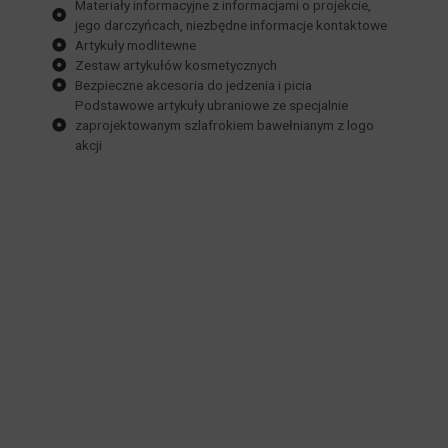
Materiały informacyjne z informacjami o projekcie,
jego darczyńcach, niezbędne informacje kontaktowe
Artykuły modlitewne
Zestaw artykułów kosmetycznych
Bezpieczne akcesoria do jedzenia i picia
Podstawowe artykuły ubraniowe ze specjalnie
zaprojektowanym szlafrokiem bawełnianym z logo
akcji