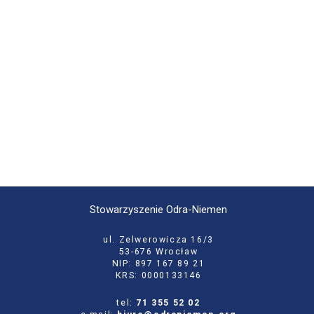
Stowarzyszenie Odra-Niemen
ul. Zelwerowicza 16/3
53-676 Wrocław
NIP: 897 167 89 21
KRS: 0000133146
tel:
71 355 52 02