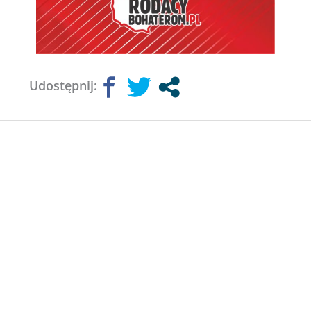
Udostępnij: