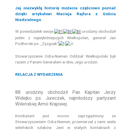
Jej niezwykłą historię możecie częściowo poznać
dzięki artykułowi Macieja Rajfura z Gościa
Niedzielnego.
W poniedziałek swoje
urodziny obchodził
jeden z najwybitniejszych Wielkopolan, generał Jan
Podhorski ps. ,,Zyzgzak”
Stowarzyszenie Odra-Niemen Oddział Wielkopolski byli
razem z Panem Generałem w dniu Jego urodzin.
RELACJA Z WYDARZENIA
88. urodziny obchodził Pan Kapitan Jerzy
Widejko ps. Jureczek, najmłodszy partyzant
Wileńskiej Armii Krajowej.
Kombatant jest mocno zaprzyjaźniony ze
Stowarzyszeniem Odra-Niemen, przemierzał z nami wiele
wileńskich szlaków. Jest w stałych kontaktach z