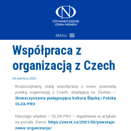
Przejdź
do
treści
Menu
Współpraca z
organizacją z Czech
24 czerwca 2021
Rozpoczynamy stałą współpracę z nowo powstałą
polską organizacją z Czech, działającą na Zaolziu –
Stowarzyszenie pielęgnujące kulturę Śląską i Polską
OLZA-PRO
Dlaczego właśnie – OLZA PRO – wyjaśnienie w artykule
na portalu Zwrot:
https://zwrot.cz/2021/03/powstaje-
nowa-organizacja/