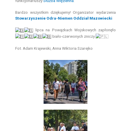
funkcjonariuszy
Służba Więzienna
.
Bardzo wszystkim dziękujemy! Organizator wydarzenia
Stowarzyszenie Odra-Niemen Oddział Mazowiecki
lipca na Powązkach Wojskowych zapłonęło
biało-czerwonych zniczy
Fot. Adam Krajewski, Anna Wiktoria Szarejko