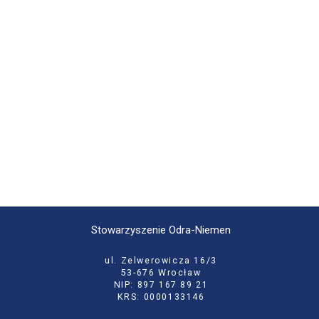
Stowarzyszenie Odra-Niemen
ul. Zelwerowicza 16/3
53-676 Wrocław
NIP: 897 167 89 21
KRS: 0000133146