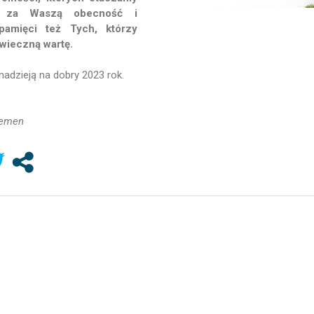
ąc za Waszą obecność i
amięci też Tych, którzy
 wieczną wartę.
nadzieją na dobry 2023 rok.
iemen