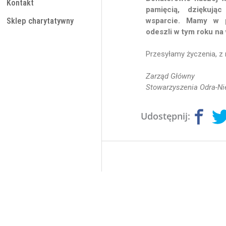
Kontakt
pamięcią, dziękuj
wsparcie. Mamy w p
Sklep charytatywny
odeszli w tym roku na
Przesyłamy życzenia, z 
Zarząd Główny
Stowarzyszenia Odra-N
Udostępnij: