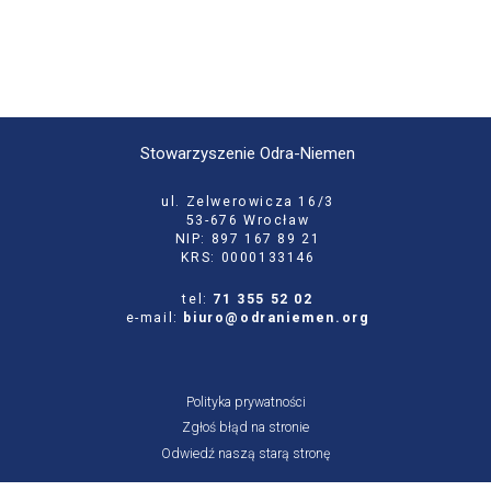
Stowarzyszenie Odra-Niemen
ul. Zelwerowicza 16/3
53-676 Wrocław
NIP: 897 167 89 21
KRS: 0000133146
tel:
71 355 52 02
e-mail:
biuro@odraniemen.org
Polityka prywatności
Zgłoś błąd na stronie
Odwiedź naszą starą stronę