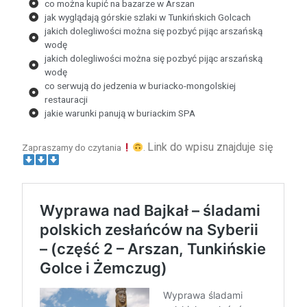
co można kupić na bazarze w Arszan
jak wyglądają górskie szlaki w Tunkińskich Golcach
jakich dolegliwości można się pozbyć pijąc arszańską
wodę
jakich dolegliwości można się pozbyć pijąc arszańską
wodę
co serwują do jedzenia w buriacko-mongolskiej
restauracji
jakie warunki panują w buriackim SPA
Link do wpisu znajduje się
Zapraszamy do czytania
.