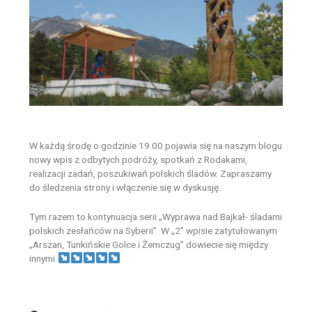
W każdą środę o godzinie 19.00 pojawia się na naszym blogu
nowy wpis z odbytych podróży, spotkań z Rodakami,
realizacji zadań, poszukiwań polskich śladów. Zapraszamy
do śledzenia strony i włączenie się w dyskusję.
Tym razem to kontynuacja serii „Wyprawa nad Bajkał- śladami
polskich zesłańców na Syberii”. W „2” wpisie zatytułowanym
„Arszan, Tunkińskie Golce i Żemczug” dowiecie się między
innymi: