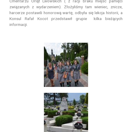
Cmentarzu Orląt Lwowskich ( z racji braku miejsc pamięci
związanych z wydarzeniem). Złożyliśmy tam wieniec, znicze,
harcerze postawili honorową wartę, odbyła się lekcja historii, a
Konsul Rafał Kocot przedstawił grupie kilka bieżących
informacji.