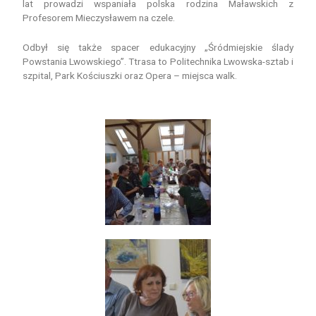
lat prowadzi wspaniała polska rodzina Maławskich z
Profesorem Mieczysławem na czele.
Odbył się także spacer edukacyjny „Śródmiejskie ślady
Powstania Lwowskiego”. Ttrasa to Politechnika Lwowska-sztab i
szpital, Park Kościuszki oraz Opera – miejsca walk.