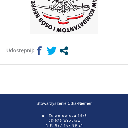
Udostępnij:
Stowarzyszenie Odra-Niemen
ul. Zelwerowicza 16/3
53-676 Wrocław
NIP: 897 167 89 21