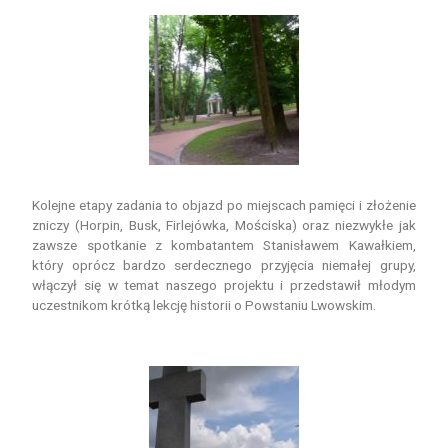
Kolejne etapy zadania to objazd po miejscach pamięci i złożenie
zniczy (Horpin, Busk, Firlejówka, Mościska) oraz niezwykłe jak
zawsze spotkanie z kombatantem Stanisławem Kawałkiem,
który oprócz bardzo serdecznego przyjęcia niemałej grupy,
włączył się w temat naszego projektu i przedstawił młodym
uczestnikom krótką lekcję historii o Powstaniu Lwowskim.