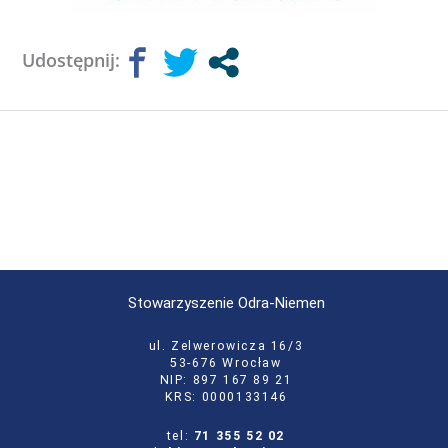
Udostępnij:
Stowarzyszenie Odra-Niemen
ul. Zelwerowicza 16/3
53-676 Wrocław
NIP: 897 167 89 21
KRS: 0000133146
tel:
71 355 52 02