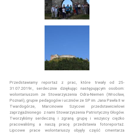
Przedstawiamy reportaż z prac, które trwały od 25-
31.07.2019r., serdecznie dziękując następującym osobom:
wolontariuszom ze Stowarzyszenia Odra-Niemen (Wrocław,
Poznań), grupie pedagogów i uczniów ze SP im. Jana Pawła II w
Twardogórze, Marcinowie Szycowi przedstawicielowi
zaprzyjaźnionego z nami Stowarzyszenia Patriotyczny Głogów.
Tworzyliśmy serdeczną i zgraną grupę i wszyscy ciężko
pracowaliśmy, a naszą pracę przedstawia fotoreportaż.
Lipcowe prace wolontariuszy objęły część cmentarza