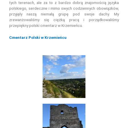
tych terenach, ale za to z bardzo dobrą znajomością języka
polskiego, serdeczne i mimo swych codziennych obowiązków,
przyjęły naszą niemałą grupę pod swoje dachy. My
zrewanżowaliśmy się ciężką pracą i porządkowaliśmy
przepiękny polski cmentarz w Krzemieńcu.
Cmentarz Polski w Krzemieńcu