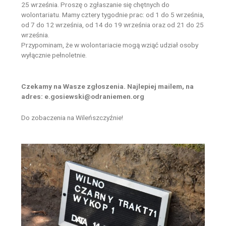
25 września. Proszę o zgłaszanie się chętnych do
wolontariatu. Mamy cztery tygodnie prac: od 1 do 5 września,
od 7
do 12 września, od 14 do 19 września oraz od 21 do 25
września.
Przypominam, że w wolontariacie mogą wziąć udział osoby
wyłącznie pełnoletnie.
Czekamy na Wasze zgłoszenia. Najlepiej mailem, na
adres: e.gosiewski@odraniemen.org
Do zobaczenia na Wileńszczyźnie!