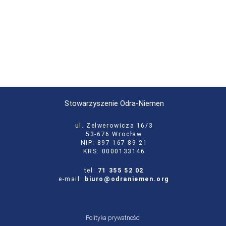
Stowarzyszenie Odra-Niemen
ul. Zelwerowicza 16/3
53-676 Wrocław
NIP: 897 167 89 21
KRS: 0000133146
tel:
71 355 52 02
e-mail:
biuro@odraniemen.org
Polityka prywatności