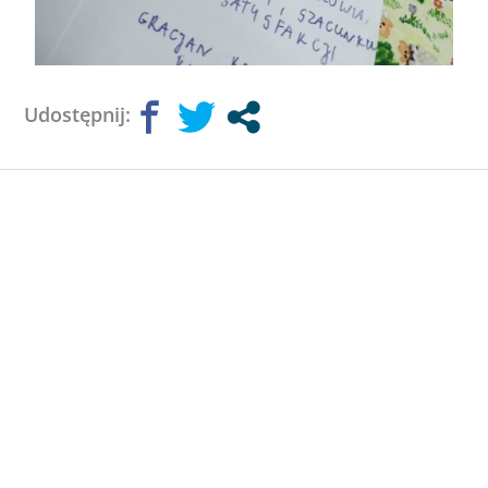
Udostępnij: