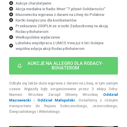
Aukcje charytatywne
Akcja medialna w Radio Wnet "Tydzień Solidarności"
Mazowiecka wyprawa z darami na LItwę do Polaków
Kartki świąteczne dla kombatantów
Przekazanie 200PLN ze zrzutki Zaduszkowej na akcję
Rodacy-Bohaterom
Wielkopolskie wydarzenie
Lubelska współpraca z UMCS trwa już 6 lat i kolejna
wspólna edycja akcji Rodacy-Bohaterom
AUKCJE NA ALLEGRO DLA RODACY-
BOHATEROM
Odbyła się także duża wyprawa z darami na Litwę, w tym samym
czasie. Wyjazdy były zorganizowane przez 3 ekipy Odry-
Niemen: Wrocław Zarząd Główny Wrocław,
Oddział
Mazowiecki
i
Oddział Małopolski.
Dotarliśmy z różnymi
transportami do Rejonu Solecznickiego, Jezioroskiego,
Święciańskiego i Wileńskiego.