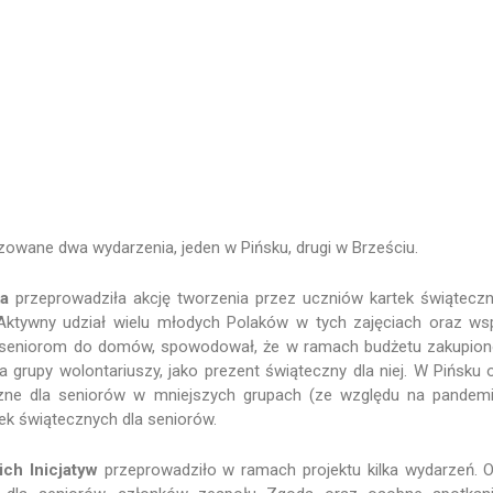
zowane dwa wydarzenia, jeden w Pińsku, drugi w Brześciu.
ka
przeprowadziła akcję tworzenia przez uczniów kartek świątecz
 Aktywny udział wielu młodych Polaków w tych zajęciach oraz ws
k seniorom do domów, spowodował, że w ramach budżetu zakupio
 grupy wolontariuszy, jako prezent świąteczny dla niej. W Pińsku 
czne dla seniorów w mniejszych grupach (ze względu na pandem
k świątecznych dla seniorów.
ch Inicjatyw
przeprowadziło w ramach projektu kilka wydarzeń. 