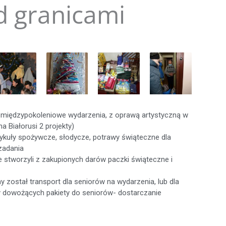
d granicami
 międzypokoleniowe wydarzenia, z oprawą artystyczną w
a Białorusi 2 projekty)
ykuły spożywcze, słodycze, potrawy świąteczne dla
zadania
 stworzyli z zakupionych darów paczki świąteczne i
 został transport dla seniorów na wydarzenia, lub dla
y dowożących pakiety do seniorów- dostarczanie