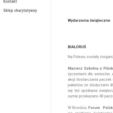
Kontakt
Sklep charytatywny
Wydarzenia świąteczne
BIAŁORUŚ
Na Polesiu zostały zorgani
Macierz Szkolna z Pińs
życzeniami dla seniorów.
akcji dostarczania pacze
pakietów ze słodyczami dla
się też spotkania świąte
sumie przekazano 40 pacze
W Brześciu
Forum Polski