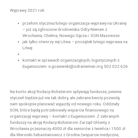
Wyprawy 2021 rok:
przełom stycznia/lutego organizacja wyprawy na Ukrainę
– już są zgłoszone środowiska Odry-Niemen z
Wrocławia, Chełma, Nowego Sącza i SON Mazowsze
jak tylko otworzy się Litwa – początek lutego wyprawa na
Litwę
kontakt w sprawach organizacyjnych, logistycznych z
Eugeniuszem: e.gosiewski@odraniemen.org 502 022 626
Na konto akcji Rodacy-Bohaterom spływają fundusze, pewnie
styczeń będzie już nie tak dobry, ale zebrane kwoty pozwolą
nam spokojnie planować wyjazdy od nowego roku. Oddziały
SON, które będą potrzebowały wsparcia finansowego na
organizację wyprawy – kontakt z Eugeniuszem. Z zebranych
funduszy na akcję Rodacy-Bohaterom Zarząd Główny z
Wrocławia przeznaczy 4000 zł dla seniorów z Iwieńca i 1500 zł
dla Weroniki Sebastianowicz z Grodna (wsparcie medyczne,