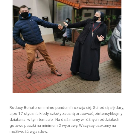
Rodacy-Bohaterom mimo pandemii rozwija się. Schodzą się dary,
a po 17 stycznia kiedy szkoły zaczną pracować, zintensyfikujmy
działania w tym temacie. Na dziś mamy w różnych oddziałach
gotowe paczki na minimum 2 wyprawy. Wszyscy czekamy na
możliwość wyjazdów.