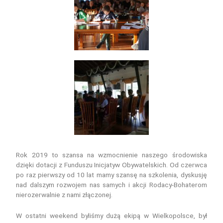
Rok 2019 to szansa na wzmocnienie naszego środowiska
dzięki dotacji z Funduszu Inicjatyw Obywatelskich. Od czerwca
po raz pierwszy od 10 lat mamy szansę na szkolenia, dyskusję
nad dalszym rozwojem nas samych i akcji Rodacy-Bohaterom
nierozerwalnie z nami złączonej.
W ostatni weekend byliśmy dużą ekipą w Wielkopolsce, był