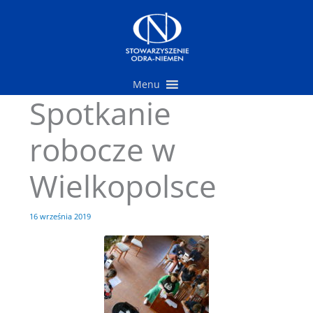
Przejdź
do
treści
Menu
Spotkanie
robocze w
Wielkopolsce
16 września 2019