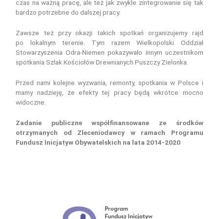
czas na ważną pracę, ale też jak zwykle zintegrowanie się tak
bardzo potrzebne do dalszej pracy.
Zawsze też przy okazji takich spotkań organizujemy rajd
po
lokalnym terenie. Tym razem Wielkopolski Oddział
Stowarzyszenia Odra-Niemen pokazywało innym uczestnikom
spotkania Szlak Kościołów Drewnianych Puszczy Zielonka.
Przed nami kolejne wyzwania, remonty, spotkania w Polsce i
mamy nadzieję, że efekty tej pracy będą wkrótce mocno
widoczne.
Zadanie publiczne współfinansowane ze środków
otrzymanych od Zleceniodawcy w ramach Programu
Fundusz Inicjatyw Obywatelskich na lata 2014-2020